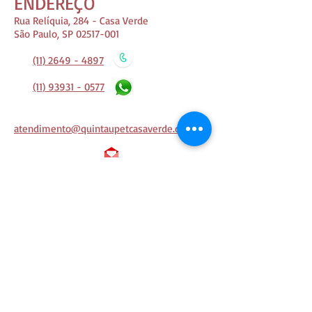
ENDEREÇO
Rua Relíquia, 284 - Casa Verde
São Paulo, SP 02517-001
(11) 2649 - 4897
(11) 93931 - 0577
atendimento@quintaupetcasaverde.com.br
ENCONTRE A GENTE